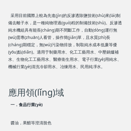
采用目前國際上較為先進(jìn)的反滲透除鹽技術(shù)來(lái)制
備去離子水，是一種純物理過(guò)程的制備技術(shù)。反滲透
純水機組具有能長(cháng)期不間斷工作，自動(dòng)運行無
(wú)需專(zhuān)人看管，操作簡(jiǎn)單，且水質(zhì)長
(cháng)期穩定，無(wú)污染物排放，制取純水成本低廉等優
(yōu)點(diǎn)。適用于制藥用水、化工工藝用水、中壓鍋爐補
水、生物化工工藝用水、醫療衛生用水、電子行業(yè)用純水、
機械行業(yè)清洗冷卻用水、冶煉用水、民用純凈水。
應用領(lǐng)域
一．食品行業(yè)
醬油，果醋等澄清脫色