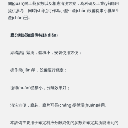
關(guān)鍵工藝參數以及相應清洗方案，為科研及工業(yè)應用
提供參考，同時(shí)也可作為小型生產(chǎn)設備從事小批量生
產(chǎn)。
膜分離試驗設備特點(diǎn)
結構設計緊湊，體積小，安裝使用方便；
操作簡(jiǎn)單，設備運行穩定；
循環(huán)體積小，分離效果好；
清洗方便，膜芯、膜片可長(cháng)期循環(huán)使用。
本設備主要用于確定料液分離純化的參數并確定其所能達到的