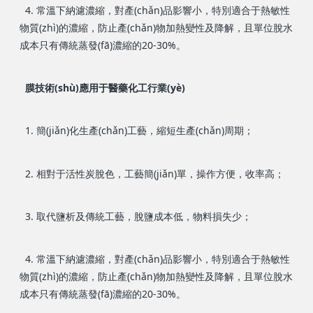
4. 常溫下納濾濃縮，對產(chǎn)品影響小，特別適合于熱敏性
物質(zhì)的濃縮，防止產(chǎn)物加熱變性及降解，且單位脫水
成本只有傳統蒸發(fā)濃縮的20-30%。
膜技術(shù)應用于醫藥化工行業(yè)
1. 簡(jiǎn)化生產(chǎn)工藝，縮短生產(chǎn)周期；
2. 相對于活性炭脫色，工藝簡(jiǎn)單，操作方便，收率高；
3. 取代鹽析及傳統工藝，脫鹽成本低，物料損失少；
4. 常溫下納濾濃縮，對產(chǎn)品影響小，特別適合于熱敏性
物質(zhì)的濃縮，防止產(chǎn)物加熱變性及降解，且單位脫水
成本只有傳統蒸發(fā)濃縮的20-30%。