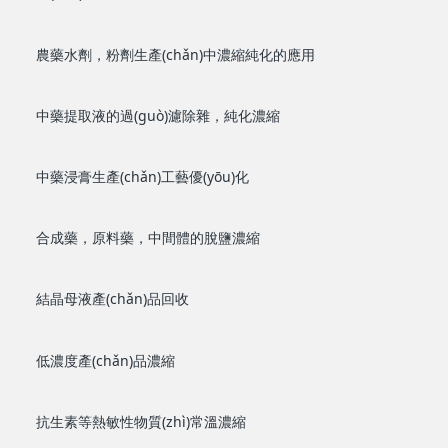
農藥水劑，粉劑生產(chǎn)中濃縮純化的應用
中藥提取液的過(guò)濾除雜，純化濃縮
中藥浸膏生產(chǎn)工藝優(yōu)化
合成藥，原料藥，中間體的脫鹽濃縮
結晶母液產(chǎn)品回收
低濃度產(chǎn)品濃縮
抗生素等熱敏性物質(zhì)常溫濃縮