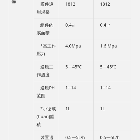
備
膜件通
1812
1812
用規格
組件的
0.4㎡
0.4㎡
膜面積
*高工作
4.0Mpa
1.6 Mpa
壓力
適應工
5—45℃
5—45℃
作溫度
適應PH
1--14
1--14
范圍
*小循環
1L
1L
(huán)體
積
裝置過
0.5—5L/h
0.5—5L/h