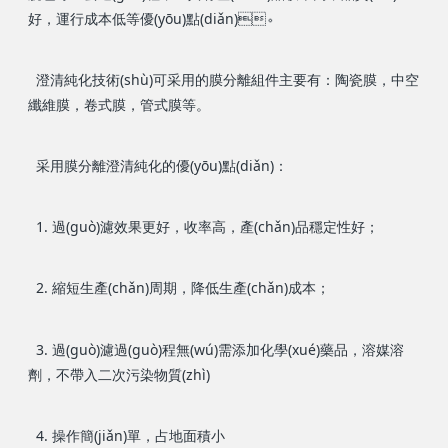
好，運行成本低等優(yōu)點(diǎn)。
澄清純化技術(shù)可采用的膜分離組件主要有：陶瓷膜，中空
纖維膜，卷式膜，管式膜等。
采用膜分離澄清純化的優(yōu)點(diǎn)：
1. 過(guò)濾效果更好，收率高，產(chǎn)品穩定性好；
2. 縮短生產(chǎn)周期，降低生產(chǎn)成本；
3. 過(guò)濾過(guò)程無(wú)需添加化學(xué)藥品，溶媒溶
劑，不帶入二次污染物質(zhì)
4. 操作簡(jiǎn)單，占地面積小