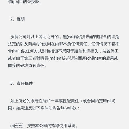
價(jià)目的替換膜。
2、聲明
沃騰公司對以上聲明之外的，無(wú)論是明顯的或隱含的還是
法定的以及商業(yè)規則在內都不負任何責任。任何情況下都不
會(huì )以任何方式對包括但不局限于諸如利潤損失，裝置停工
或者由于第三者對購買(mǎi)者提起訴訟而產(chǎn)生的后果或
間接的破壞負有責任。
3、責任條件
如上所述的系統性能和一年膜性能責任（或合同約定時(shí)
限）如果違反以下條件則均告無(wú)效：
(a)、按照本公司的指導使用系統。