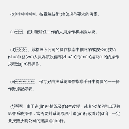
(b)、按電氣技術(shù)規范要求的供電。
(c)、使用能勝任工作的人員操作和維護系統。
(d)、嚴格按照公司的操作指南中描述的或按公司技術
(shù)服務(wù)人員為該設備專(zhuān)門(mén)編寫(xiě)的操作
規程進(jìn)行操作。
(e)、保存好由按系統操作指導手冊中提供的——操
作數據記錄表。
(f)、由于進(jìn)料情況發(fā)生改變，或其它情況的出現將
影響系統操作，當需要對系統原設計進(jìn)行改造時(shí)，一定
要按照沃騰公司的建議進(jìn)行。