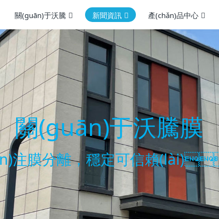
關(guān)于沃騰
新聞資訊
產(chǎn)品中心
專(zhuān)