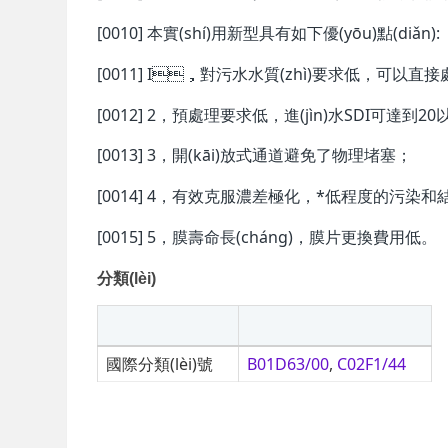
[0010] 本實(shí)用新型具有如下優(yōu)點(diǎn):
[0011] I，對污水水質(zhì)要求低，可以直
[0012] 2，預處理要求低，進(jìn)水SDI可達到20
[0013] 3，開(kāi)放式通道避免了物理堵塞；
[0014] 4，有效克服濃差極化，*低程度的污染和結垢
[0015] 5，膜壽命長(cháng)，膜片更換費用低。
分類(lèi)
國際分類(lèi)號
B01D63/00
,
C02F1/44