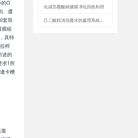
心的O
化成箔廢酸納濾膜凈化回收利用
)、濃
)和套筒
己二酸銨清洗廢水的處理系統及其回收方法
滲透膜組
，其特
心拉桿
1所述的
利要求1所
周邊卡槽
其復