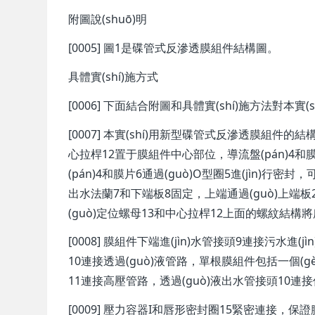
附圖說(shuō)明
[0005] 圖1是碟管式反滲透膜組件結構圖。
具體實(shí)施方式
[0006] 下面結合附圖和具體實(shí)施方法對本實(sh
[0007] 本實(shí)用新型碟管式反滲透膜組件的
心拉桿12置于膜組件中心部位，導流盤(pán)4
(pán)4和膜片6通過(guò)O型圈5進(jìn)行密封
出水法蘭7和下端板8固定，上端通過(guò)上端板2
(guò)定位螺母13和中心拉桿12上面的螺紋結構將所有
[0008] 膜組件下端進(jìn)水管接頭9連接污水進(jì
10連接透過(guò)液管路，單根膜組件包括一個(gè)
11連接高壓管路，透過(guò)液出水管接頭10連接低壓
[0009] 壓力容器I和唇形密封圈15緊密連接，保