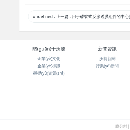
undefined
:
上一篇
: 用于碟管式反滲透膜組件的中心
關(guān)于沃騰
新聞資訊
企業(yè)文化
沃騰新聞
企業(yè)標識
行業(yè)新聞
榮譽(yù)資質(zhì)
膜分離|