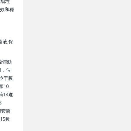
同的填埋
有效和穩
滲濾液,保
流流體動
，位
，位于膜
、
筒14進
盤
3和套筒
15數