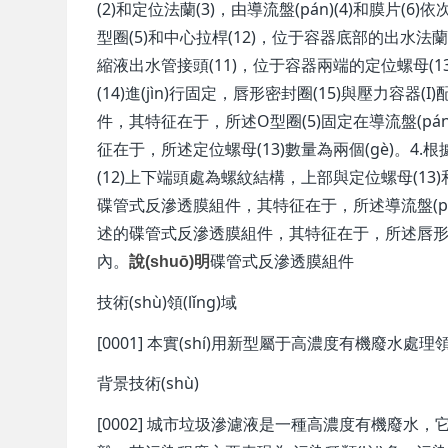
(2)和定位法蘭(3)，由導流盤(pán)(4)和
型圈(5)和中心拉桿(12)，位于容器底部的出水法蘭(7)和
縮液出水管接頭(11)，位于容器兩端的定位螺母(1
(14)進(jìn)行固定，唇形密封圈(15)與壓力容器
件，其特征在于，所述O型圈(5)固定在導流盤(pán)
征在于，所述定位螺母(13)數量為兩個(gè)
(12)上下端頭處為螺紋結構，上部與定位螺母(13)
碟管式反滲透膜組件，其特征在于，所述導流盤(p
述的碟管式反滲透膜組件，其特征在于，所述
內。
碟管式反滲透膜組件
說(shuō)明
技術(shù)領(lǐng)域
[0001] 本實(shí)用新型屬于高濃度有機廢水處理領(l
背景技術(shù)
[0002] 城市垃圾滲濾液是一種高濃度有機廢水，它